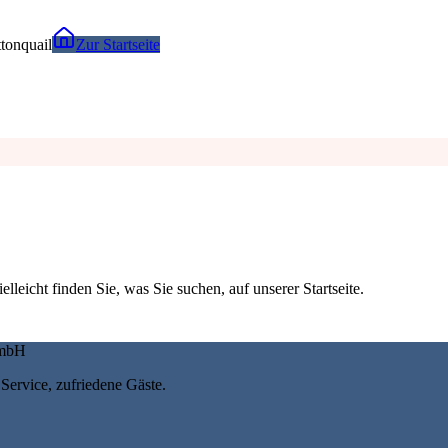
tonquail
Zur Startseite
elleicht finden Sie, was Sie suchen, auf unserer Startseite.
GmbH
Service, zufriedene Gäste.