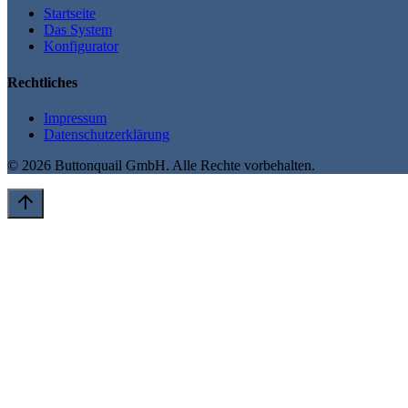
Startseite
Das System
Konfigurator
Rechtliches
Impressum
Datenschutzerklärung
©
2026
Buttonquail GmbH. Alle Rechte vorbehalten.